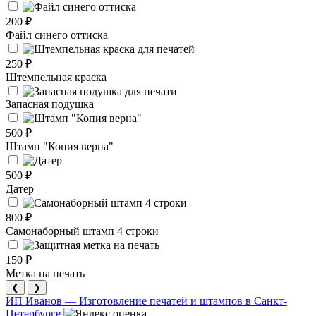
200 ₽
Файл синего оттиска
250 ₽
Штемпельная краска
Запасная подушка
500 ₽
Штамп "Копия верна"
500 ₽
Датер
800 ₽
Самонаборный штамп 4 строки
150 ₽
Метка на печать
❮
❯
ИП Иванов — Изготовление печатей и штампов в Санкт-
Петербурге