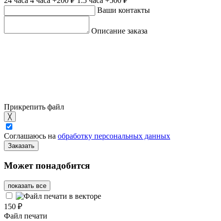
24 часа
4 часа
+200 ₽
1.5 часа
+500 ₽
Ваши контакты
Описание заказа
Прикрепить файл
╳
Соглашаюсь на
обработку персональных данных
Заказать
Может понадобится
показать все
150 ₽
Файл печати