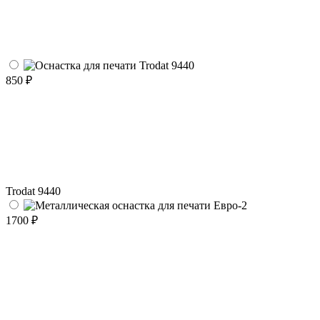
850 ₽
Trodat 9440
1700 ₽