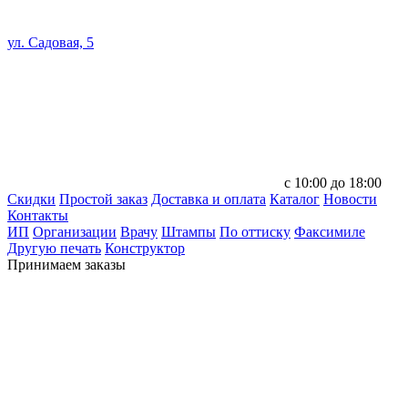
ул. Садовая, 5
с 10:00 до 18:00
Скидки
Простой заказ
Доставка и оплата
Каталог
Новости
Контакты
ИП
Организации
Врачу
Штампы
По оттиску
Факсимиле
Другую печать
Конструктор
Принимаем заказы