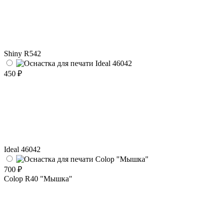
Shiny R542
450 ₽
Ideal 46042
700 ₽
Colop R40 "Мышка"