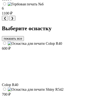
6
1100 ₽
❮
❯
Выберите оснастку
показать все
600 ₽
Colop R40
700 ₽